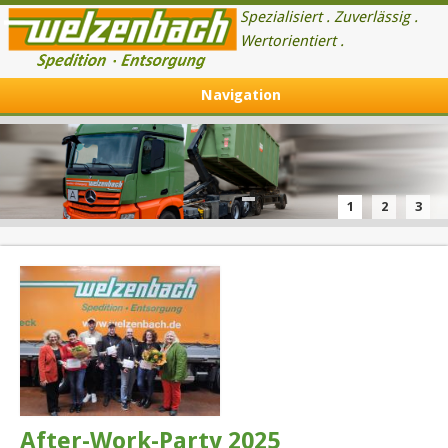
Spezialisiert . Zuverlässig .
Wertorientiert .
Navigation
1
2
3
After-Work-Party 2025