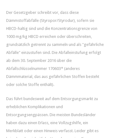
Der Gesetzgeber schreibt vor, dass diese
Dämmstoffabfälle (Styropor/Styrodur), sofern sie
HBCD-haltig sind und die Konzentrationsgrenze von
1000 mg/kg HBCD erreichen oder überschreiten,
grundsätzlich getrennt zu sammeln und als "gefährliche
Abfälle" einzustufen sind. Die Abfalleinstufung erfolgt
ab dem 30. September 2016 über die
Abfallschlüsselnummer 170603* (anderes
Dämmmaterial, das aus gefährlichen Stoffen besteht
oder solche Stoffe enthält).
Das führt bundesweit auf dem Entsorgungsmarkt zu
erheblichen Komplikationen und
Entsorgungsengpässen. Die meisten Bundesländer
haben dazu einen Erlass, eine Vollzugshilfe, ein
Merkblatt oder einen Hinweis verfasst. Leider gibt es