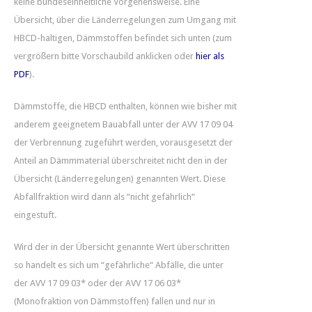
keine bundeseinheitliche Vorgehensweise. Eine
Übersicht, über die Länderregelungen zum Umgang mit
HBCD-haltigen‚ Dämmstoffen befindet sich unten (zum
vergrößern bitte Vorschaubild anklicken oder
hier als
PDF
).
Dämmstoffe, die HBCD enthalten, können wie bisher mit
anderem geeignetem Bauabfall unter der AVV 17 09 04
der Verbrennung zugeführt werden, vorausgesetzt der
Anteil an Dämmmaterial überschreitet nicht den in der
Übersicht (Länderregelungen) genannten Wert. Diese
Abfallfraktion wird dann als “nicht gefährlich“
eingestuft.
Wird der in der Übersicht genannte Wert überschritten
so handelt es sich um “gefährliche“ Abfälle, die unter
der AVV 17 09 03* oder der AVV 17 06 03*
(Monofraktion von Dämmstoffen) fallen und nur in