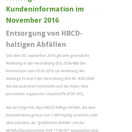
Kundeninformation im
November 2016
Entsorgung von HBCD-
haltigen Abfällen
Seit dem 30. September 2016 gilt eine gesetzliche
Änderung in der Verordnung (EG) 2016/460 der
Kommission vom 30.03.2016 zur Änderung der
Anhänge IV und V der Verordnung (EG) Nr. 850/2004
des Europäischen Parlaments und des Rates über
persistente organische Schadstoffe (POP-VO),
die zur Folge hat, dass HBCD-haltige Abfälle, die eine
Konzentrationsgrenze von 1.000 mg/kg erreichen oder
überschreiten, als “gefährliche Abfälle“ mit der
Abfallschlüsselnummer AVV 17 06 03* einzustufen sind.